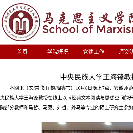
首页
学院概况
党建工作
师资
中央民族大学王海锋教
本网讯（文
/常欣雨 摄/周鑫言）10月8日晚上7点，安徽
央民族大学王海锋教授在线上以《经典文本阅读与思想空间的
院部分教师和马哲、马原、外哲、外马等专业的硕士研究生参加