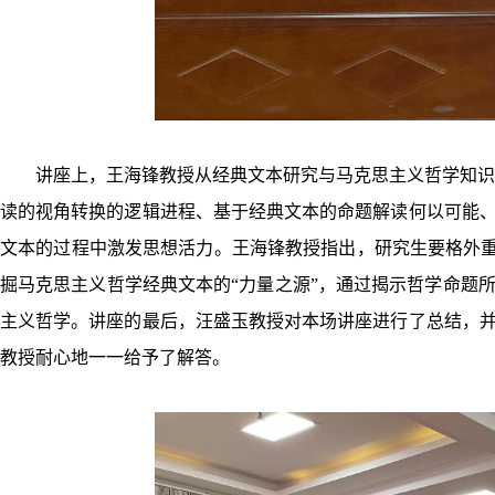
讲座上，王海锋
教授
从经典文本研究与马克思主义哲学知
读的视角转换的逻辑进程、基于经典文本的命题解读何以可能
文本的过程中激发思想活力。王海锋教授指出，研究生要格外重
掘马克思主义哲学经典文本的“力量之源”，通过揭示哲学命题
主义哲学。讲座的最后，汪盛玉教授
对本场讲座进行了总结，
教授耐心地一一给予
了
解答。