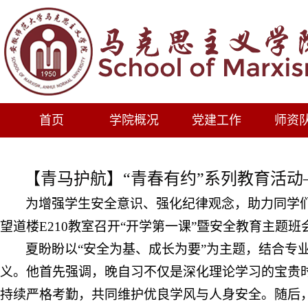
首页
学院概况
党建工作
师资
【青马护航】“青春有约”系列教育活
为增强学生安全意识、强化纪律观念，助力同学
望道楼E210教室召开“开学第一课”暨安全教育主题
夏盼盼以
“安全为基、成长为要”为主题，结合专
义。他首先强调，晚自习不仅是深化理论学习的宝贵
持续严格考勤，共同维护优良学风与人身安全。随后