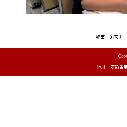
终审：姚宏志
Co
地址：安徽省芜