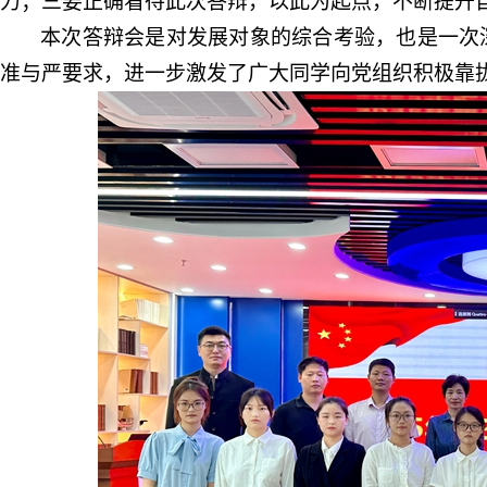
力；三要正确看待此次答辩，以此为起点，不断提升
本
次答辩会
是对发展对象的综合考验
，
也是一次
准与严要求，进一步激发了
广大同学
向党组织积极靠