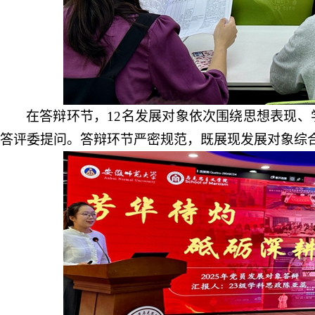
在答辩环节，
12名发展对象依次围绕
思想表现
、
答评委提问。答辩环节严密规范，既展现发展对象
综