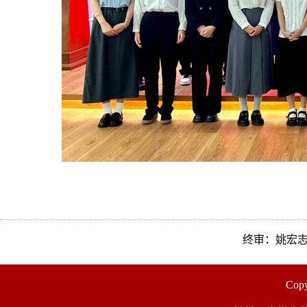
终审：姚宏
Co