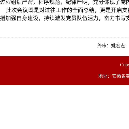
过程组织严密，程序规范，纪律严明，充分体现了党
此次会议既是对过往工作的全面总结，更是开启支
措加强自身建设，持续激发党员队伍活力，奋力书写
终审：姚宏志
Co
地址：安徽省芜