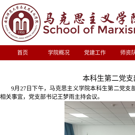
首页
学院概况
党建工作
师资
本科生第二党支
9月27日下午，马克思主义学院本科生第二党支
相关事宜，党支部书记王梦雨主持会议。