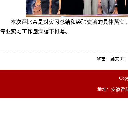
本次评比会是对实习总结和经验交流的具体落实
专业实习工作圆满落下帷幕。
终审：姚宏志
Co
地址：安徽省芜