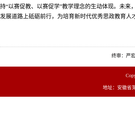
持
“
以赛促教、以赛促学
”
教学理念的生动体现。
未来
发展道路上砥砺前行，为培育新时代优秀思政教育人
终审：严
Co
地址：安徽省芜