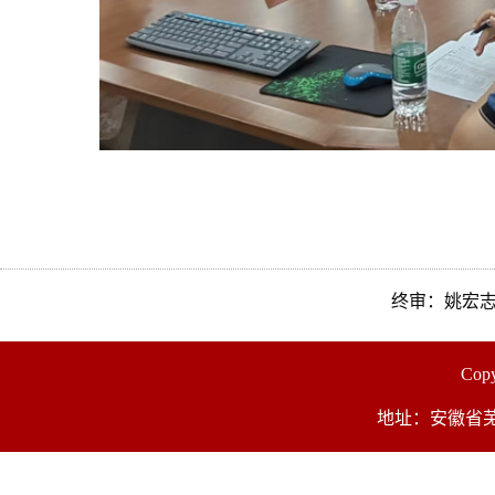
终审：姚宏
Co
地址：安徽省芜