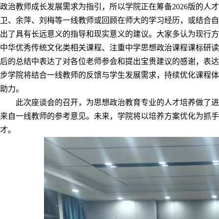
政治教师成长发展需求为指引，所以学院正在筹备2026版的人
卫、余萍
、刘梅等一线教师或回顾在师大的学习经历，或
结合自
出了具有长远意义的指导和现实意义的建议。大家多认为现行方
中华优秀传统文化类
相关课程、注重中学思想政治课程课标研读
后的总结中表达了对各位老师参会和
提出宝贵建议的感谢，表达
步学院将
结合一线
教师的反馈
与学生发展需求，持续优化课程体
助力
。
此次座谈会的召开，为思想政治教育专业的人才培养做了进
来自一线教师的参考意见。未来，学院将以培养方案优化为抓手
才。