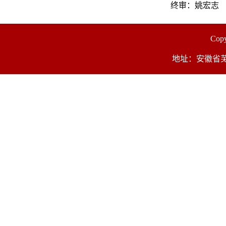
终审：姚宏志
Co
地址：安徽省芜