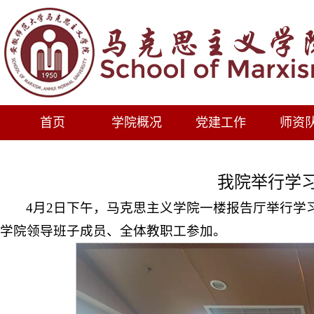
首页
学院概况
党建工作
师资
我院举行学
4月2日下午，马克思主义学院一楼报告厅举行学
学院领导班子成员、全体教职工参加。