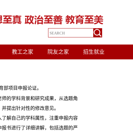
教工之家
院友之家
招生就业
育部项目申报论证。
老师的学科背景和研究成果，从选题角
，并提出针对性的修改意见。
入了解自己的学科属性，注重申报内容
申报书进行了详细讲解，包括选题的严