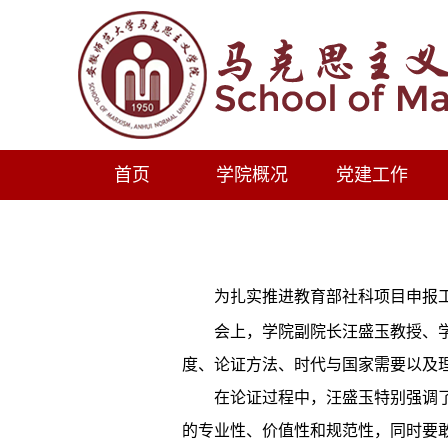
首页
学院概况
党建工作
为扎实推进教育部
社科
项目申报
会上，学院副院长
汪盛玉教授、
度、论证方法、时代与国家需要以及
在论证过程中，汪盛玉特别强调
的专业性、价值性和规范性，同时要