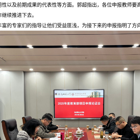
用性以及前期成果的代表性等方面
‌。郭超指出，各位申报教师要
作继续推进下去。
丰富的专家们的指导让他们受益匪浅，为接下来的申报指明了方