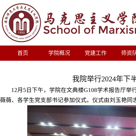
首页
学院概况
党建工作
师资
我院举行2024年
12月5日下午，学院在文典楼G108学术报告
薇薇、各学生党支部书记参加仪式。仪式由刘玉艳同